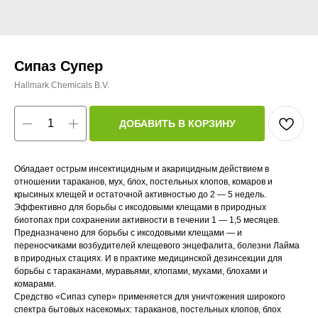
Сипаз Супер
Hallmark Chemicals B.V.
ДОБАВИТЬ В КОРЗИНУ
Обладает острым инсектицидным и акарицидным действием в
отношении тараканов, мух, блох, постельных клопов, комаров и
крысиных клещей и остаточной активностью до 2 — 5 недель.
Эффективно для борьбы с иксодовыми клещами в природных
биотопах при сохранении активности в течении 1 — 1,5 месяцев.
Предназначено для борьбы с иксодовыми клещами — и
переносчиками возбудителей клещевого энцефалита, болезни Лайма
в природных стациях. И в практике медицинской дезинсекции для
борьбы с тараканами, муравьями, клопами, мухами, блохами и
комарами.
Средство «Сипаз супер» применяется для уничтожения широкого
спектра бытовых насекомых: тараканов, постельных клопов, блох