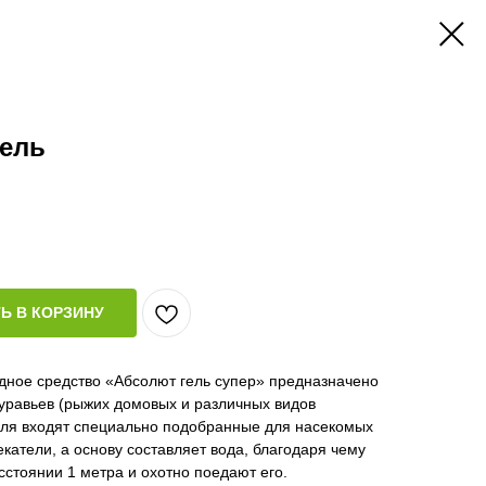
гель
Ь В КОРЗИНУ
ное средство «Абсолют гель супер» предназначено
уравьев (рыжих домовых и различных видов
 геля входят специально подобранные для насекомых
атели, а основу составляет вода, благодаря чему
сстоянии 1 метра и охотно поедают его.