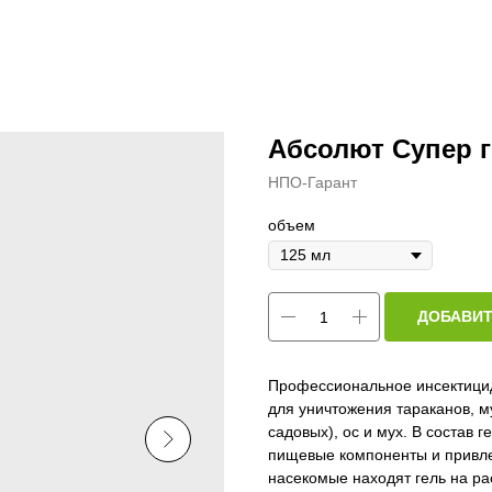
Абсолют Супер 
НПО-Гарант
объем
ДОБАВИТ
Профессиональное инсектицид
для уничтожения тараканов, м
садовых), ос и мух. В состав
пищевые компоненты и привлек
насекомые находят гель на ра