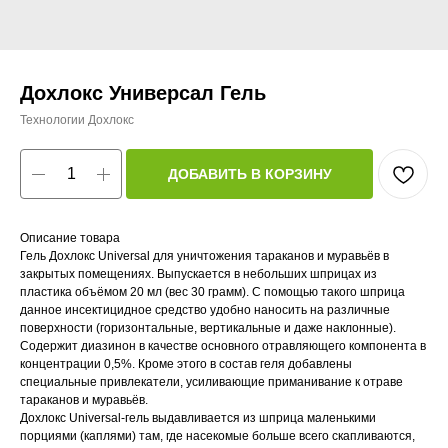
Дохлокс Универсал Гель
Технологии Дохлокс
ДОБАВИТЬ В КОРЗИНУ
Описание товара
Гель Дохлокс Universal для уничтожения тараканов и муравьёв в
закрытых помещениях. Выпускается в небольших шприцах из
пластика объёмом 20 мл (вес 30 грамм). С помощью такого шприца
данное инсектицидное средство удобно наносить на различные
поверхности (горизонтальные, вертикальные и даже наклонные).
Содержит диазинон в качестве основного отравляющего компонента в
концентрации 0,5%. Кроме этого в состав геля добавлены
специальные привлекатели, усиливающие приманивание к отраве
тараканов и муравьёв.
Дохлокс Universal-гель выдавливается из шприца маленькими
порциями (каплями) там, где насекомые больше всего скапливаются,