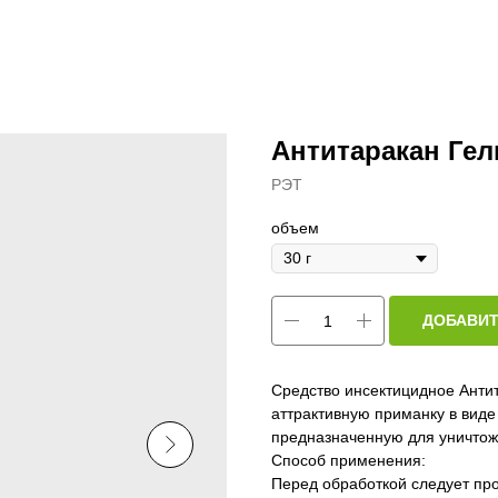
Антитаракан Гел
РЭТ
объем
ДОБАВИТ
Средство инсектицидное Антит
аттрактивную приманку в виде
предназначенную для уничтож
Способ применения:
Перед обработкой следует пр