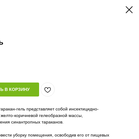
ь
Ь В КОРЗИНУ
аракан-гель представляет собой инсектицидно-
 желто-коричневой гелеобразной массы,
ения синантропных тараканов.
овести уборку помещения, освободив его от пищевых