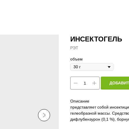
ИНСЕКТОГЕЛЬ
РЭТ
объем
ДОБАВИТ
Описание
представляет собой инсектици
гелеобразной массы. Средство
дифлубензурон (0,1 %), борну