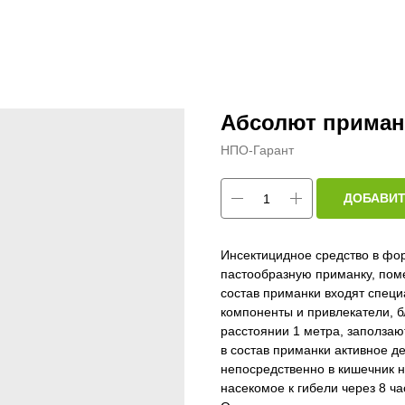
Абсолют приман
НПО-Гарант
ДОБАВИТ
Инсектицидное средство в фо
пастообразную приманку, пом
состав приманки входят спец
компоненты и привлекатели, б
расстоянии 1 метра, заползаю
в состав приманки активное д
непосредственно в кишечник н
насекомое к гибели через 8 ч