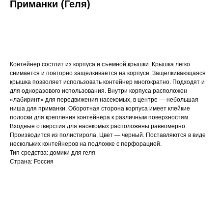
Приманки (Геля)
ДОБАВИТЬ В КОРЗИНУ
Контейнер состоит из корпуса и съемной крышки. Крышка легко
снимается и повторно защелкивается на корпусе. Защелкивающаяся
крышка позволяет использовать контейнер многократно. Подходят и
для одноразового использования. Внутри корпуса расположен
«лабиринт» для передвижения насекомых, в центре — небольшая
ниша для приманки. Оборотная сторона корпуса имеет клейкие
полоски для крепления контейнера к различным поверхностям.
Входные отверстия для насекомых расположены равномерно.
Производится из полистирола. Цвет — черный. Поставляются в виде
нескольких контейнеров на подложке с перфорацией.
Тип средства: домики для геля
Страна: Россия