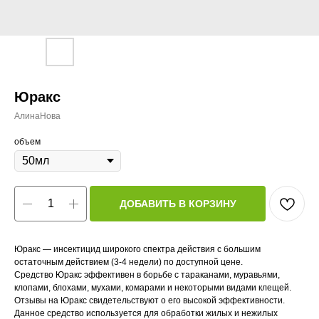
Юракс
АлинаНова
объем
ДОБАВИТЬ В КОРЗИНУ
Юракс — инсектицид широкого спектра действия с большим
остаточным действием (3-4 недели) по доступной цене.
Средство Юракс эффективен в борьбе с тараканами, муравьями,
клопами, блохами, мухами, комарами и некоторыми видами клещей.
Отзывы на Юракс свидетельствуют о его высокой эффективности.
Данное средство используется для обработки жилых и нежилых