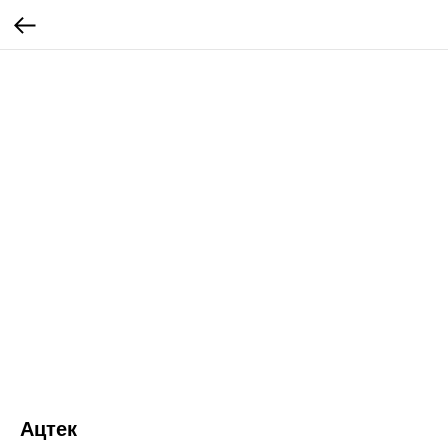
Ацтек