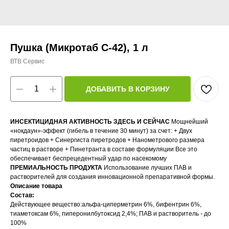
Пушка (Микротаб С-42), 1 л
ВТВ Сервис
ДОБАВИТЬ В КОРЗИНУ
ИНСЕКТИЦИДНАЯ АКТИВНОСТЬ ЗДЕСЬ И СЕЙЧАС
Мощнейший
«нокдаун»-эффект (гибель в течение 30 минут) за счет: + Двух
пиретроидов + Синергиста пиретродов + Нанометрового размера
частиц в растворе + Пинетранта в составе формуляции Все это
обеспечивает беспрецедентный удар по насекомому
ПРЕМИАЛЬНОСТЬ ПРОДУКТА
Использование лучших ПАВ и
растворителей для создания инновационной препаративной формы.
Описание товара
Состав:
Действующее вещество:альфа-циперметрин 6%, бифентрин 6%,
тиаметоксам 6%, пиперонилбутоксид 2,4%; ПАВ и растворитель - до
100%