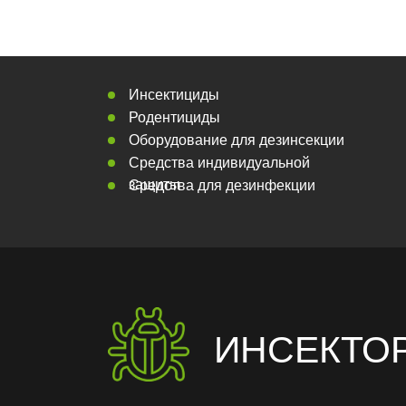
Инсектициды
Родентициды
Оборудование для дезинсекции
Средства индивидуальной
защиты
Средства для дезинфекции
ИНСЕКТО