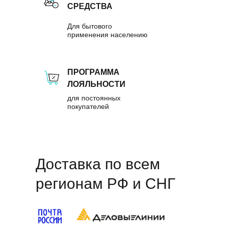
СРЕДСТВА
Для бытового
применения населению
ПРОГРАММА
ЛОЯЛЬНОСТИ
для постоянных
покупателей
Доставка по всем
регионам РФ и СНГ