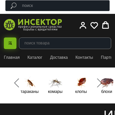
Главная
Каталог
Доставка
Контакты
Партн
тараканы
комары
клопы
блохи