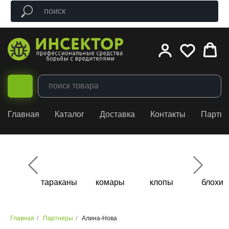
Главная
Каталог
Доставка
Контакты
Партн
тараканы
комары
клопы
блохи
Главная
/
Партнеры
/
Алина-Нова