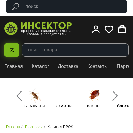
Главная
Каталог
Доставка
Контакты
Партн
тараканы
комары
клопы
блохи
Главная
/
Партнеры
/
Капитал-ПРОК