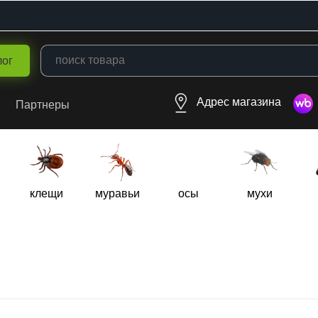
лог
Адрес магазина
Партнеры
клещи
муравьи
осы
мухи