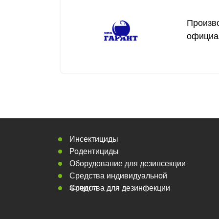
Произв
официа
Инсектициды
Родентициды
Оборудование для дезинсекции
Средства индивидуальной
защиты
Средства для дезинфекции